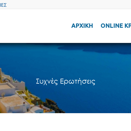
ΙΕΣ
ΑΡΧΙΚΗ
ONLINE Κ
Συχνές Ερωτήσεις