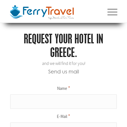
REQUEST YOUR HOTEL IN
GREECE.
and we will find it for you!
Send us mail
*
Name
*
E-Mail