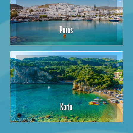
Paros
Korfu