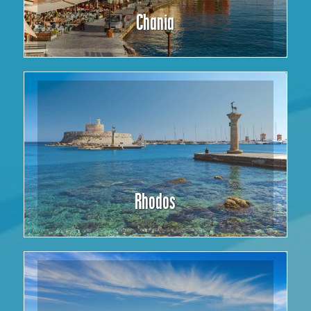
Chania
Rhodos