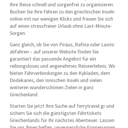
Ihre Reise schnell und sorgenfrei zu organisieren.
Buchen Sie Ihre Fähren zu den griechischen Inseln
online mit nur wenigen Klicks und freuen Sie sich
auf einen stressfreien Urlaub ohne Last-Minute-
Sorgen.
Ganz gleich, ob Sie von Piräus, Rafina oder Lavrio
abfahren – auf unserer Website finden Sie
garantiert das passende Angebot für ein
reibungsloses und angenehmes Reiseerlebnis. Wir
bieten Fährverbindungen zu den Kykladen, dem
Dodekanes, den Ionischen Inseln und vielen
weiteren wunderschönen Zielen in ganz
Griechenland.
Starten Sie jetzt Ihre Suche auf ferrytravel.gr und
sichern Sie sich die günstigsten Fährtickets
Griechenlands für Ihr nächstes Abenteuer. Lassen
Sie uns Ihnen helfen, unvergessliche Erinnerungen